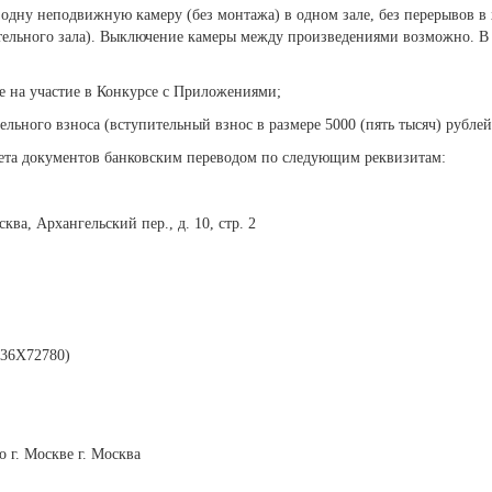
а одну неподвижную камеру (без монтажа) в одном зале, без перерывов в
ительного зала). Выключение камеры между произведениями возможно. В
е на участие в Конкурсе с Приложениями;
ельного взноса (вступительный взнос в размере 5000 (пять тысяч) рублей
кета документов банковским переводом по следующим реквизитам:
ва, Архангельский пер., д. 10, стр. 2
36Х72780)
г. Москве г. Москва