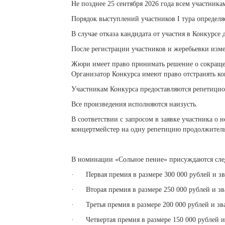
Не позднее 25 сентября 2026 года всем участник
Порядок выступлений участников I тура определяет
В случае отказа кандидата от участия в Конкурсе
После регистрации участников и жеребьевки изм
Жюри имеет право принимать решение о сокраще
Организатор Конкурса имеют право отстранять ко
Участникам Конкурса предоставляются репетицио
Все произведения исполняются наизусть.
В соответствии с запросом в заявке участника о
концертмейстер на одну репетицию продолжительн
В номинации «Сольное пение» присуждаются сле
· Первая премия в размере 300 000 рублей и зва
· Вторая премия в размере 250 000 рублей и зва
· Третья премия в размере 200 000 рублей и зва
· Четвертая премия в размере 150 000 рублей и 