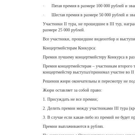
· Пятая премия в размере 100 000 рублей и зван
· Шестая премия в размере 50 000 рублей и зва
Участники II тура, не прошедшие в III тур, наг
размере 25 000 рублей.
Все участники, прошедшие видеоотбор и выступи
Концертмейстерам Конкурса:
Премия лучшему концертмейстеру Конкурса в раз
Премия концертмейстерам – участникам второго ту
концертмейстер выступал/принимал участие во II 
Решения жюри окончательны и пересмотру не под
Жюри оставляет за собой право:
1. Присуждать не все премии;
2. Делить премии между участниками III тура (
3. В случае если какая-либо из премий не будет 
Премии выплачиваются в рублях.