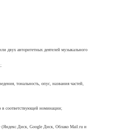
 или двух авторитетных деятелей музыкального
;
дения, тональность, опус, названия частей,
о в соответствующей номинации;
(Яндекс.Диск, Google Диск, Облако Mail.ru и