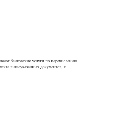
чивают банковские услуги по перечислению
плекта вышеуказанных документов, к