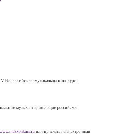
 V Всероссийского музыкального конкурса.
ональные музыканты, имеющие российское
www.muzkonkurs.ru
или прислать на электронный