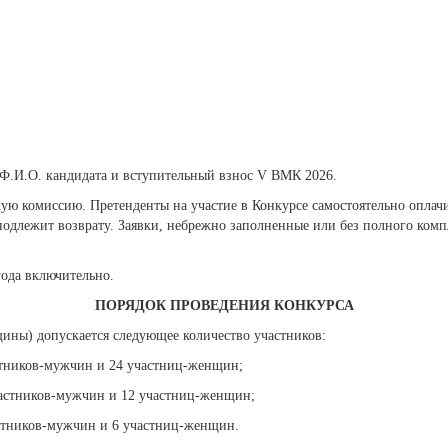
Ф.И.О. кандидата и вступительный взнос
V ВМК 2026.
кую комиссию. Претенденты на участие в Конкурсе самостоятельно опла
подлежит возврату. Заявки, небрежно заполненные или без полного ком
года включительно.
ПОРЯДОК ПРОВЕДЕНИЯ КОНКУРСА
ны) допускается следующее количество участников:
частников-мужчин и 24 участниц-женщин;
 участников-мужчин и 12 участниц-женщин;
частников-мужчин и 6 участниц-женщин.