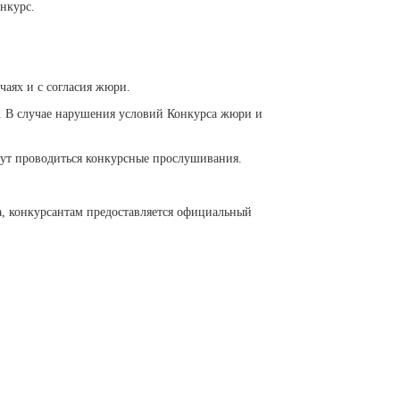
нкурс.
аях и с согласия жюри.
 В случае нарушения условий Конкурса жюри и
дут проводиться конкурсные прослушивания.
са, конкурсантам предоставляется официальный