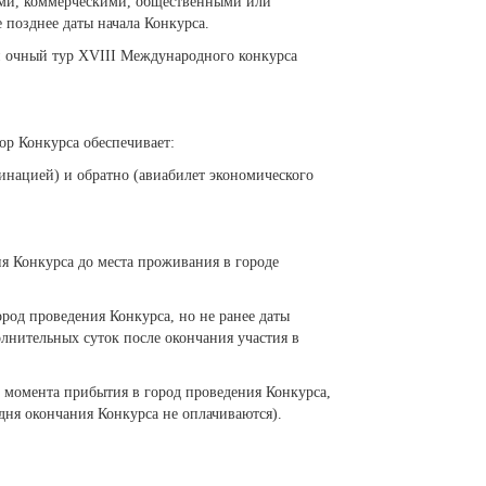
ыми, коммерческими, общественными или
позднее даты начала Конкурса.
й очный тур XVIII Международного конкурса
ор Конкурса обеспечивает:
минацией) и обратно (авиабилет экономического
ия Конкурса до места проживания в городе
род проведения Конкурса, но не ранее даты
лнительных суток после окончания участия в
 с момента прибытия в город проведения Конкурса,
дня окончания Конкурса не оплачиваются).