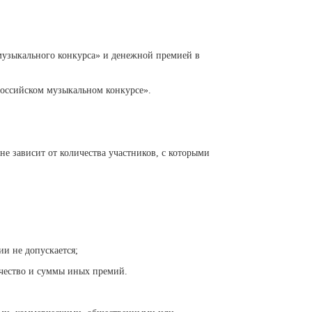
 музыкального конкурса» и денежной премией в
российском музыкальном конкурсе».
не зависит от количества участников, с которыми
и не допускается;
личество и суммы иных премий.