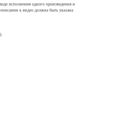
 ходе исполнения одного произведения и
 описании к видео должна быть указана
).