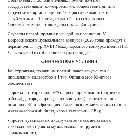
специальных и дополнительных премий другими
государственными, коммерческими, общественными или
творческими организациями (как российскими, так и
зарубежными). Премии должны быть согласованы с
Оргкомитетом не позднее даты начала Конкурса.
Лауреаты первой премии в каждой из номинации V
Всероссийского музыкального конкурса (2026 года) проходят в
первый очный тур XVIII Международного конкурса имени П.И.
Чайковского без отборочного тура по видео.
ФИНАНСОВЫЕ УСЛОВИЯ
Конкурсантам, подавшим полный пакет документов и
прошедшим видеоотбор в I тур, Организатор Конкурса
обеспечивает:
- проезд по территории РФ от места проживания (обучения,
работы) до города проведения Конкурса (в соответствии с
номинацией) и обратно (авиабилет экономического класса или
железнодорожный билет, кроме категории «СВ»);
- провоз музыкальных инструментов (в соответствии с
требованиями провоза музыкальных инструментов
авиакомпании);