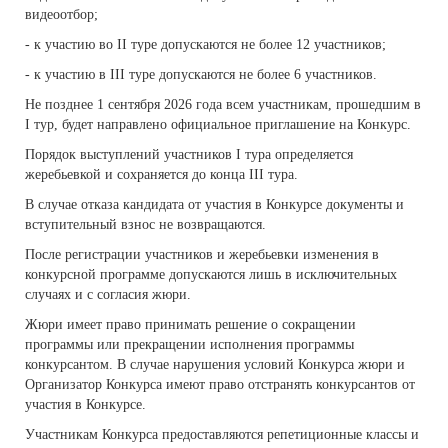
видеоотбор;
- к участию во II туре допускаются не более 12 участников;
- к участию в III туре допускаются не более 6 участников.
Не позднее 1 сентября 2026 года всем участникам, прошедшим в
I тур, будет направлено официальное приглашение на Конкурс.
Порядок выступлений участников I тура определяется
жеребьевкой и сохраняется до конца III тура.
В случае отказа кандидата от участия в Конкурсе документы и
вступительный взнос не возвращаются.
После регистрации участников и жеребьевки изменения в
конкурсной программе допускаются лишь в исключительных
случаях и с согласия жюри.
Жюри имеет право принимать решение о сокращении
программы или прекращении исполнения программы
конкурсантом. В случае нарушения условий Конкурса жюри и
Организатор Конкурса имеют право отстранять конкурсантов от
участия в Конкурсе.
Участникам Конкурса предоставляются репетиционные классы и