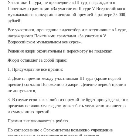
Участники II тура, не прошедшие в III тур, награждаются
Почетными грамотами «За участие во II туре V Всероссийского
музыкального конкурса» и денежной премией в размере 25 000
рублей.
Все участники, прошедшие видеоотбор и выступившие в I туре,
награждаются Почетными грамотами «За участие в V
Всероссийском музыкальном конкурсе».
Решения жюри окончательны и пересмотру не подлежат.
Жюри оставляет за собой право:
1. Присуждать не все премии;
2. Делить премии между участниками III тура (кроме первой
премии) согласно Положению о жюри. Деление первой премии
не допускается;
3. В случае если какая-либо из премий не будет присуждена, то в
пределах оставшихся средств может быть увеличено количество
и суммы иных премий.
Премии выплачиваются в рублях.
По согласованию с Оргкомитетом возможно учреждение