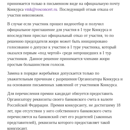
принимается только в письменном виде на официальную почту
Конкурса
vmk@rosconcert.ru
. Последующий отзыв отказа от
участия невозможен.
В случае если участник прошел видеоотбор и получил
официальное приглашение для участия в I туре Конкурса и
впоследствии прислал официальный отказ от участия, то по
решению председателя жюри может быть инициировано
голосование о допуске к участию в I туре участника, который
оказался первым «под чертой» среди непрошедших в I тур
участников. Данное решение принимается членами жюри
простым большинством голосов.
Замена в порядке жеребьёвки допускается только по
уважительным причинам с разрешения Организатора Конкурса и
на основании письменных заявлений от участников Конкурса.
Для перечисления премии кандидат обязуется предоставить
Организатору реквизиты своего банковского счета в валюте
Российской Федерации. Премия конкурсанту, не достигшему 18
лет, при отсутствии у него собственного банковского счета
перечисляется на банковский счет его родителей (законных
представителей), реквизиты которого предоставляет такой
конкурсант.