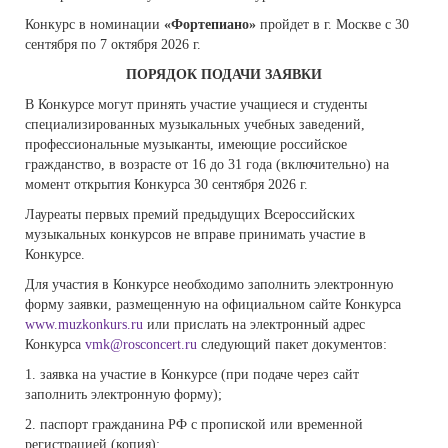
Конкурс в номинации
«Фортепиано»
пройдет в г. Москве с 30
сентября по 7 октября 2026 г.
ПОРЯДОК ПОДАЧИ ЗАЯВКИ
В Конкурсе могут принять участие учащиеся и студенты
специализированных музыкальных учебных заведений,
профессиональные музыканты, имеющие российское
гражданство, в возрасте от 16 до 31 года (включительно) на
момент открытия Конкурса 30 сентября 2026 г.
Лауреаты первых премий предыдущих Всероссийских
музыкальных конкурсов не вправе принимать участие в
Конкурсе.
Для участия в Конкурсе необходимо заполнить электронную
форму заявки, размещенную на официальном сайте Конкурса
www.muzkonkurs.ru
или прислать на электронный адрес
Конкурса
vmk@rosconcert.ru
следующий пакет документов:
1. заявка на участие в Конкурсе (при подаче через сайт
заполнить электронную форму);
2. паспорт гражданина РФ с пропиской или временной
регистрацией (копия);