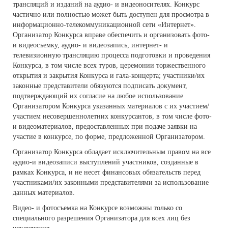
трансляций и изданий на аудио- и видеоносителях. Конкурс
частично или полностью может быть доступен для просмотра в
информационно-телекоммуникационной сети «Интернет».
Организатор Конкурса вправе обеспечить и организовать фото-
и видеосъемку, аудио- и видеозапись, интернет- и
телевизионную трансляцию процесса подготовки и проведения
Конкурса, в том числе всех туров, церемонии торжественного
открытия и закрытия Конкурса и гала-концерта; участники/их
законные представители обязуются подписать документ,
подтверждающий их согласие на любое использование
Организатором Конкурса указанных материалов с их участием/
участием несовершеннолетних конкурсантов, в том числе фото-
и видеоматериалов, предоставленных при подаче заявки на
участие в конкурсе, по форме, предложенной Организатором.
Организатор Конкурса обладает исключительным правом на все
аудио-и видеозаписи выступлений участников, созданные в
рамках Конкурса, и не несет финансовых обязательств перед
участниками/их законными представителями за использование
данных материалов.
Видео- и фотосъемка на Конкурсе возможны только со
специального разрешения Организатора для всех лиц без