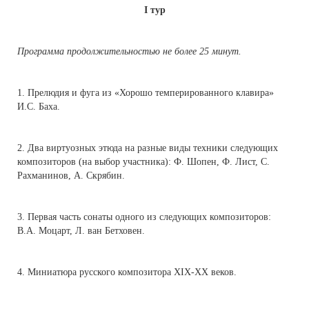
I тур
Программа продолжительностью не более 25 минут.
1. Прелюдия и фуга из «Хорошо темперированного клавира»
И.С. Баха.
2. Два виртуозных этюда на разные виды техники следующих
композиторов (на выбор участника): Ф. Шопен, Ф. Лист, С.
Рахманинов, А. Скрябин.
3. Первая часть сонаты одного из следующих композиторов:
В.А. Моцарт,
Л. ван Бетховен.
4. Миниатюра русского композитора XIX-XX веков.