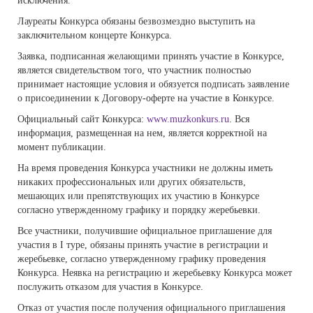
исключения.
Лауреаты Конкурса обязаны безвозмездно выступить на
заключительном концерте Конкурса.
Заявка, подписанная желающими принять участие в Конкурсе,
является свидетельством того, что участник полностью
принимает настоящие условия и обязуется подписать заявление
о присоединении к Договору-оферте на участие в Конкурсе.
Официальный сайт Конкурса:
www.muzkonkurs.ru
. Вся
информация, размещенная на нем, является корректной на
момент публикации.
На время проведения Конкурса участники не должны иметь
никаких профессиональных или других обязательств,
мешающих или препятствующих их участию в Конкурсе
согласно утвержденному графику и порядку жеребьевки.
Все участники, получившие официальное приглашение для
участия в I туре, обязаны принять участие в регистрации и
жеребьевке, согласно утвержденному графику проведения
Конкурса. Неявка на регистрацию и жеребьевку Конкурса может
послужить отказом для участия в Конкурсе.
Отказ от участия после получения официального приглашения