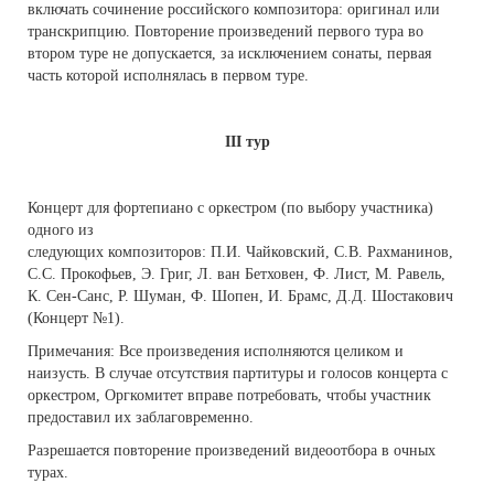
включать сочинение российского композитора: оригинал или
транскрипцию. Повторение произведений первого тура во
втором туре не допускается, за исключением сонаты, первая
часть которой исполнялась в первом туре.
III тур
Концерт для фортепиано с оркестром (по выбору участника)
одного из
следующих композиторов: П.И.
Чайковский, С.В. Рахманинов,
С.С. Прокофьев, Э. Григ, Л. ван Бетховен, Ф. Лист, М. Равель,
К. Сен-Санс, Р. Шуман, Ф. Шопен, И. Брамс, Д.Д. Шостакович
(Концерт №1).
Примечания: Все произведения исполняются целиком и
наизусть. В случае отсутствия партитуры и голосов концерта с
оркестром, Оргкомитет вправе потребовать, чтобы участник
предоставил их заблаговременно.
Разрешается повторение произведений видеоотбора в очных
турах.