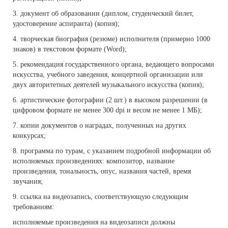
3. документ об образовании (диплом, студенческий билет,
удостоверение аспиранта) (копия);
4. творческая биография (резюме) исполнителя (примерно 1000
знаков) в текстовом формате (Word);
5. рекомендация государственного органа, ведающего вопросами
искусства, учебного заведения, концертной организации или
двух авторитетных деятелей музыкального искусства (копия);
6. артистические фотографии (2 шт.) в высоком разрешении (в
цифровом формате не менее 300 dpi и весом не менее 1 МБ);
7. копии документов о наградах, полученных на других
конкурсах;
8. программа по турам, с указанием подробной информации об
исполняемых произведениях: композитор, название
произведения, тональность, опус, названия частей, время
звучания;
9. ссылка на видеозапись, соответствующую следующим
требованиям:
исполняемые произведения на видеозаписи должны