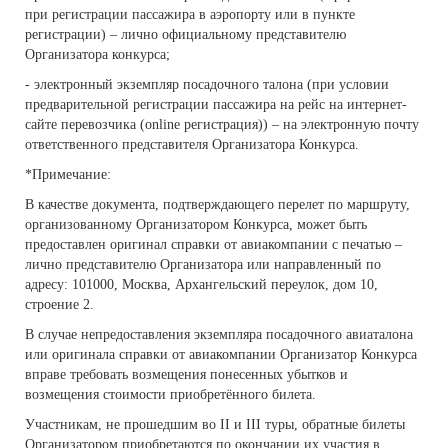
при регистрации пассажира в аэропорту или в пункте
регистрации) – лично официальному представителю
Организатора конкурса;
- электронный экземпляр посадочного талона (при условии
предварительной регистрации пассажира на рейс на интернет-
сайте перевозчика (online регистрация)) – на электронную почту
ответственного представителя Организатора Конкурса.
*Примечание:
В качестве документа, подтверждающего перелет по маршруту,
организованному Организатором Конкурса, может быть
предоставлен оригинал справки от авиакомпании с печатью –
лично представителю Организатора или направленный по
адресу: 101000, Москва, Архангельский переулок, дом 10,
строение 2.
В случае непредоставления экземпляра посадочного авиаталона
или оригинала справки от авиакомпании Организатор Конкурса
вправе требовать возмещения понесенных убытков и
возмещения стоимости приобретённого билета.
Участникам, не прошедшим во II и III туры, обратные билеты
Организатором приобретаются по окончании их участия в