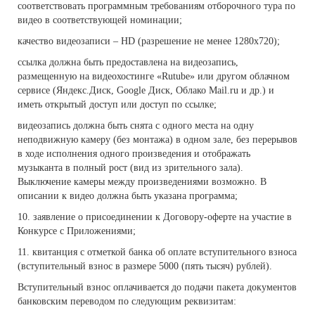
соответствовать программным требованиям отборочного тура по
видео в соответствующей номинации;
качество видеозаписи – HD (разрешение не менее 1280x720);
ссылка должна быть предоставлена на видеозапись,
размещенную на видеохостинге «Rutube» или другом облачном
сервисе (Яндекс.Диск, Google Диск, Облако Mail.ru и др.) и
иметь открытый доступ или доступ по ссылке;
видеозапись должна быть снята с одного места на одну
неподвижную камеру (без монтажа) в одном зале, без перерывов
в ходе исполнения одного произведения и отображать
музыканта в полный рост (вид из зрительного зала).
Выключение камеры между произведениями возможно. В
описании к видео должна быть указана программа;
10. заявление о присоединении к Договору-оферте на участие в
Конкурсе с Приложениями;
11. квитанция с отметкой банка об оплате вступительного взноса
(вступительный взнос в размере 5000 (пять тысяч) рублей).
Вступительный взнос оплачивается до подачи пакета документов
банковским переводом по следующим реквизитам: