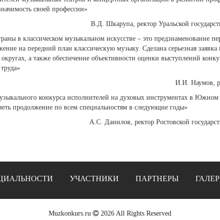
значимость своей профессии»
В.Д. Шкарупа, ректор Уральской государс
страны в классическом музыкальном искусстве – это предзнаменование п
ение на передний план классическую музыку. Сделана серьезная заявка
округах, а также обеспечение объективности оценки выступлений конку
 труда»
И.И. Наумов, 
узыкального конкурса исполнителей на духовых инструментах в Южном
меть продолжение по всем специальностям в следующие годы»
А.С. Данилов, ректор Ростовской государс
ЦИАЛЬНОСТИ
УЧАСТНИКИ
ПАРТНЕРЫ
ГАЛЕР
Muzkonkurs.ru
2026 All Rights Reserved