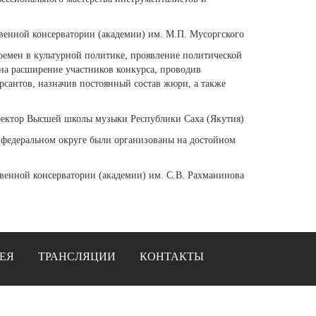
твенной консерватории (академии) им. М.П. Мусоргского
еремен в культурной политике, проявление политической
 на расширение участников конкурса, проводив
рсантов, назначив постоянный состав жюри, а также
ректор Высшей школы музыки Республики Саха (Якутия)
 федеральном округе были организованы на достойном
твенной консерватории (академии) им. С.В. Рахманинова
ЕЯ
ТРАНСЛЯЦИИ
КОНТАКТЫ