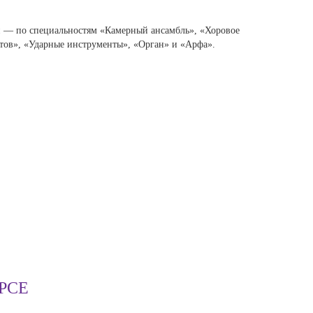
й — по специальностям «Камерный ансамбль», «Хоровое
ов», «Ударные инструменты», «Орган» и «Арфа».
РСЕ