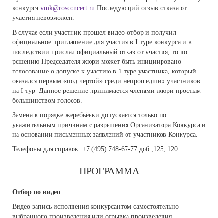
конкурса
vmk@rosconcert.ru
Последующий отзыв отказа от
участия невозможен.
В случае если участник прошел видео-отбор и получил
официальное приглашение для участия в I туре конкурса и в
последствии прислал официальный отказ от участия, то по
решению Председателя жюри может быть инициировано
голосование о допуске к участию в 1 туре участника, который
оказался первым «под чертой» среди непрошедших участников
на I тур. Данное решение принимается членами жюри простым
большинством голосов.
Замена в порядке жеребьёвки допускается только по
уважительным причинам с разрешения Организатора Конкурса и
на основании письменных заявлений от участников Конкурса.
Телефоны для справок: +7 (495) 748-67-77 доб.,125, 120.
ПРОГРАММА
Отбор по видео
Видео запись исполнения конкурсантом самостоятельно
выбранного произведения или отрывка произведения