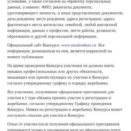
условиями, а также согласием на обработку персональных
данных, а именно: ФИО; реквизиты документа,
удостоверяющего личность, и иных представленных документов;
даты рождения; места рождения; адреса регистрации; адреса
фактического места жительства; семейной, любой контактной
информация, данных о профессии, месте работы, должности,
образовании и другой персональной информации.
Официальный сайт Конкурса:
www.muzkonkurs.ru
. Вся
информация, размещенная на нем, является корректной на
момент публикации.
На время проведения Конкурса участники не должны иметь
никаких профессиональных или других обязательств,
мешающих или препятствующих их участию в Конкурсе
согласно утвержденному графику и порядку жеребьевки.
Все участники, получившие официальное приглашение для
участия в I туре обязаны принять участие в регистрации и
жеребьевке, согласно утвержденному Графику проведения
Конкурса. Неявка на регистрацию и жеребьевку Конкурса может
послужить отказом для участия в Конкурсе.
Отказ от участия после получения официального приглашения
принимается только в письменном виде на официальную почту