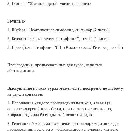
3. Глинка - "Жизнь за царя"- увертюра к опере
Группа В
1. Шуберт - Неоконченная симфония, си минор (
2
часть)
2. Берлиоз -"Фантастическая симфония", соч.14 (
1
часть)
3. Прокофьев - Симфония № 1,
«Классическая»
Ре мажор, соч.25
Произведения, предназначенные для туров, являются
обязательными.
Выступление на всех турах может быть построено по любому
из двух вариантов:
1. Исполнение каждого произведения целиком, а затем (в
оставшееся время) проработка, или повторение некоторых,
выбранных дирижёром для этой цели эпизодов.
2. Репетиция более важных с точки зрения дирижёра эпизодов
произведения, после чего – обязательное исполнение каждого