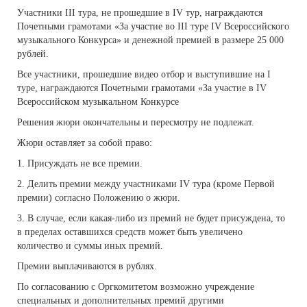
Участники III тура, не прошедшие в IV тур, награждаются
Почетными грамотами «За участие во III туре IV Всероссийского
музыкального Конкурса» и денежной премией в размере 25 000
рублей.
Все участники, прошедшие видео отбор и выступившие на I
туре, награждаются Почетными грамотами «За участие в IV
Всероссийском музыкальном Конкурсе
Решения жюри окончательны и пересмотру не подлежат.
Жюри оставляет за собой право:
1. Присуждать не все премии.
2. Делить премии между участниками IV тура (кроме Первой
премии) согласно Положению о жюри.
3. В случае, если какая-либо из премий не будет присуждена, то
в пределах оставшихся средств может быть увеличено
количество и суммы иных премий.
Премии выплачиваются в рублях.
По согласованию с Оргкомитетом возможно учреждение
специальных и дополнительных премий другими