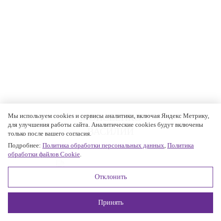
МОИСЕЕНКО
Мы используем cookies и сервисы аналитики, включая Яндекс Метрику,
для улучшения работы сайта. Аналитические cookies будут включены
ВАСИЛИЙ
только после вашего согласия.
Подробнее:
Политика обработки персональных данных
,
Политика
обработки файлов Cookie
.
Отклонить
Принять