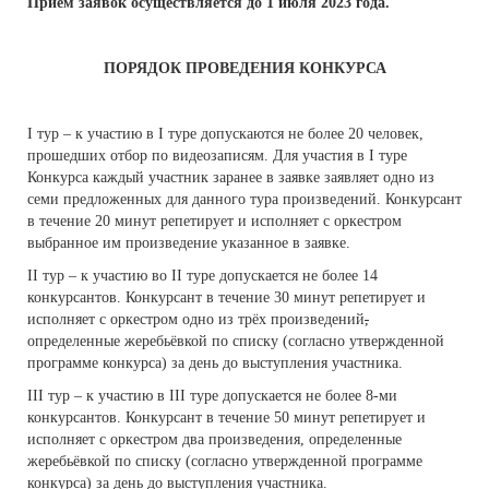
Приём заявок осуществляется до 1 июля 2023 года.
ПОРЯДОК ПРОВЕДЕНИЯ КОНКУРСА
I тур – к участию в I туре допускаются не более 20 человек,
прошедших отбор по видеозаписям. Для участия в I туре
Конкурса каждый участник заранее в заявке заявляет одно из
семи предложенных для данного тура произведений. Конкурсант
в течение 20 минут репетирует и исполняет с оркестром
выбранное им произведение указанное в заявке.
II тур – к участию во II туре допускается не более 14
конкурсантов. Конкурсант в течение 30 минут репетирует и
исполняет с оркестром одно из трёх произведений
,
определенные жеребьёвкой по списку (согласно утвержденной
программе конкурса) за день до выступления участника.
III тур – к участию в III туре допускается не более 8-ми
конкурсантов. Конкурсант в течение 50 минут репетирует и
исполняет с оркестром два произведения, определенные
жеребьёвкой по списку (согласно утвержденной программе
конкурса) за день до выступления участника.