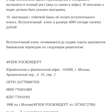
музыканта в полный рост (вид со сцены в анфас). В описании к
видео должна быть указана программа;
10. квитанция с отметкой банка об оплате вступительного
взноса. Вступительный взнос в размере 4000 (четыре тысячи)
рублей.
Вступительный взнос оплачивается до подачи пакета документов
банковским переводом по следующим реквизитам:
ФГБУК РОСКОНЦЕРТ
Юридический и фактический адрес: 101000, г. Москва,
Архангельский пер., д. 10, стр. 2
ОГРН 1027700067450
ИНН 7704011869
КПП 770101001
УФК по г.Москве(ФГБУК РОСКОНЦЕРТ л/с 20736Х72780)