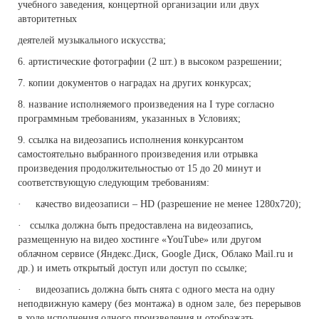
учебного заведения, концертной организации или двух
авторитетных
деятелей музыкального искусства;
6. артистические фотографии (2 шт.) в высоком разрешении;
7. копии документов о наградах на других конкурсах;
8. название исполняемого произведения на I туре согласно
программным требованиям, указанных в Условиях;
9. ссылка на видеозапись исполнения конкурсантом
самостоятельно выбранного произведения или отрывка
произведения продолжительностью от 15 до 20 минут и
соответствующую следующим требованиям:
· качество видеозаписи – HD (разрешение не менее 1280x720);
· ссылка должна быть предоставлена на видеозапись,
размещенную на видео хостинге «YouTube» или другом
облачном сервисе (Яндекс.Диск, Google Диск, Облако Mail.ru и
др.) и иметь открытый доступ или доступ по ссылке;
· видеозапись должна быть снята с одного места на одну
неподвижную камеру (без монтажа) в одном зале, без перерывов
в ходе исполнения одного произведения и отображать