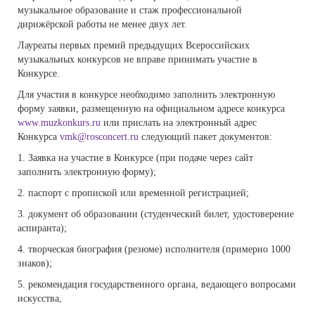
музыкальное образование и стаж профессиональной
дирижёрской работы не менее двух лет.
Лауреаты первых премий предыдущих Всероссийских
музыкальных конкурсов не вправе принимать участие в
Конкурсе.
Для участия в конкурсе необходимо заполнить электронную
форму заявки, размещенную на официальном адресе конкурса
www.muzkonkurs.ru
или прислать на электронный адрес
Конкурса
vmk@rosconcert.ru
следующий пакет документов:
1. Заявка на участие в Конкурсе (при подаче через сайт
заполнить электронную форму);
2. паспорт с пропиской или временной регистрацией;
3. документ об образовании (студенческий билет, удостоверение
аспиранта);
4. творческая биография (резюме) исполнителя (примерно 1000
знаков);
5. рекомендация государственного органа, ведающего вопросами
искусства,